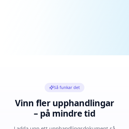
Så funkar det
Vinn fler upphandlingar
– på mindre tid
Ladda upp ett upphandlingsdokument så