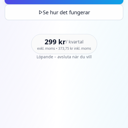
Se hur det fungerar
299 kr
/
kvartal
exkl. moms •
373,75 kr
inkl. moms
Löpande – avsluta när du vill