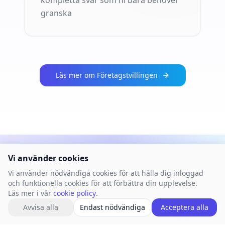
kompletta svar som ni bara behöver
granska
Läs mer om Företagstvillingen
Vi använder cookies
Vi använder nödvändiga cookies för att hålla dig inloggad
och funktionella cookies för att förbättra din upplevelse.
Läs mer i vår
cookie policy
.
Avvisa alla
Endast nödvändiga
Acceptera alla