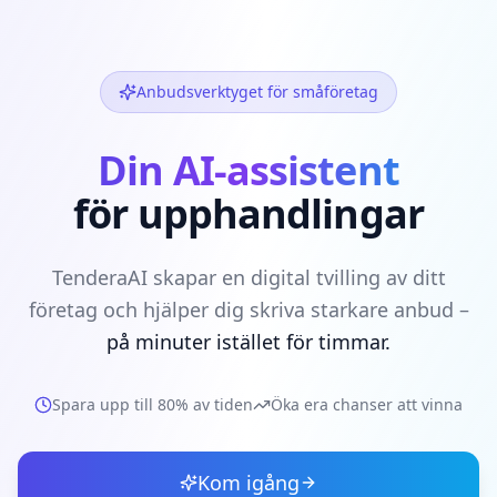
Anbudsverktyget för småföretag
Din AI-assistent
för upphandlingar
TenderaAI skapar en digital tvilling av ditt
företag och hjälper dig skriva starkare anbud –
på minuter istället för timmar.
Spara upp till 80% av tiden
Öka era chanser att vinna
Kom igång